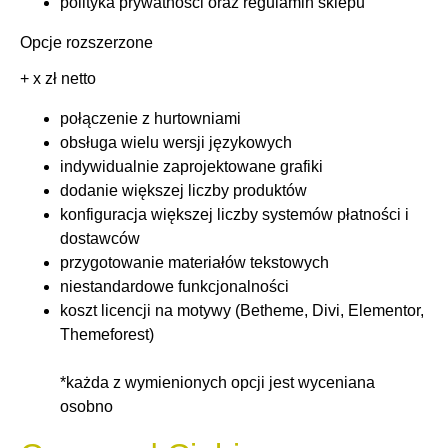
polityka prywatności oraz regulamin sklepu
Opcje rozszerzone
+ x zł netto
połączenie z hurtowniami
obsługa wielu wersji językowych
indywidualnie zaprojektowane grafiki
dodanie większej liczby produktów
konfiguracja większej liczby systemów płatności i
dostawców
przygotowanie materiałów tekstowych
niestandardowe funkcjonalności
koszt licencji na motywy (Betheme, Divi, Elementor,
Themeforest)
*każda z wymienionych opcji jest wyceniana
osobno