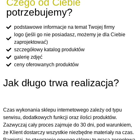
Czego od Ciebie
potrzebujemy?
podstawowe informacje na temat Twojej firmy
logo (jeśli go nie posiadasz, możemy je dla Ciebie
zaprojektować)
szczegółowy katalog produktów
galerię zdjęć
ceny oferowanych produktów
Jak długo trwa realizacja?
Czas wykonania sklepu internetowego zależy od typu
serwisu, dodatkowych funkcji oraz ilości produktów.
Zazwyczaj cały proces zajmuje do 30 dni, pod warunkiem,
że Klient dostarczy wszystkie niezbędne materiały na czas.
Pamiętaj, że stworzenie nowego sklepu to praca zespołowa,