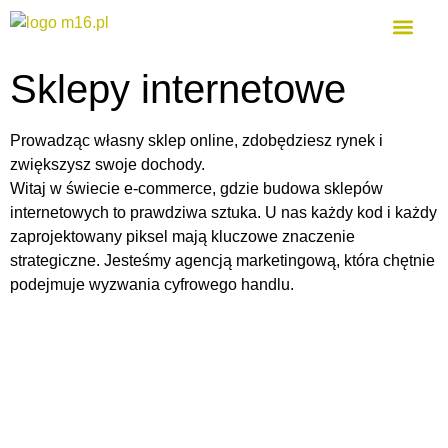
Agencja mark
Sklepy internetowe
Prowadząc własny sklep online, zdobędziesz rynek i
zwiększysz swoje dochody.
Witaj w świecie e-commerce, gdzie budowa sklepów
internetowych to prawdziwa sztuka. U nas każdy kod i każdy
zaprojektowany piksel mają kluczowe znaczenie
strategiczne. Jesteśmy agencją marketingową, która chętnie
podejmuje wyzwania cyfrowego handlu.